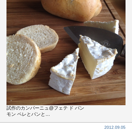
試作のカンパーニュ@フェテ ド パン
モン ペレとパンと…
2012.09.05