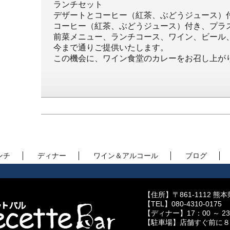
ランチセット
デザートとコーヒー（紅茶、ぶどうジュース）付
コーヒー（紅茶、ぶどうジュース）付き、プラス¥
前菜メニュー、ランチコース、ワイン、ビール
今まで通りご提供いたします。
この機会に、ワイン食堂のカレーをお召し上が
ンチ
ディナー
ワイン＆アルコール
ブログ
【住所】〒861-1112 熊本
【TEL】080-4310-0175
【ディナー】17：00 ～ 23：00 
【駐車場】店舗すぐ前に８