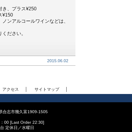
き、プラス¥250
150
、ノンアルコールワインなどは、
りください。
2015.06.02
アクセス
サイトマップ
県合志市幾久富1909-1505
[Last Order 22:30]
台 定休日／水曜日