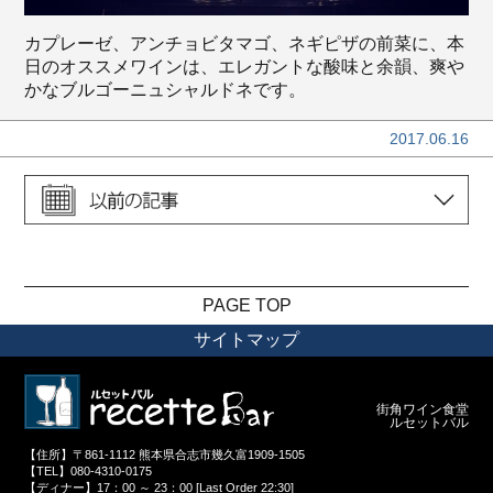
カプレーゼ、アンチョビタマゴ、ネギピザの前菜に、本
日のオススメワインは、エレガントな酸味と余韻、爽や
かなブルゴーニュシャルドネです。
2017.06.16
PAGE TOP
サイトマップ
街角ワイン食堂
ルセットバル
【住所】〒861-1112 熊本県合志市幾久富1909-1505
【TEL】080-4310-0175
【ディナー】17：00 ～ 23：00 [Last Order 22:30]