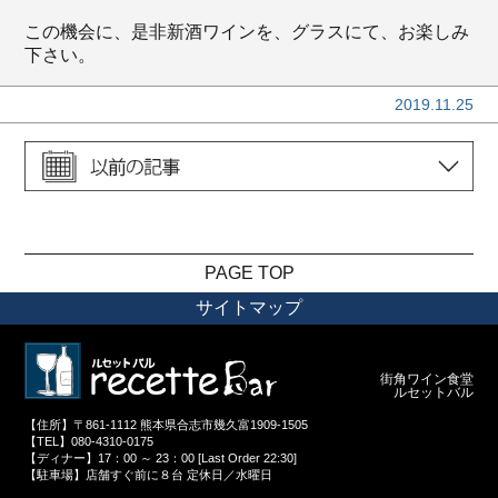
この機会に、是非新酒ワインを、グラスにて、お楽しみ
下さい。
2019.11.25
PAGE TOP
サイトマップ
街角ワイン食堂
ルセットバル
【住所】〒861-1112 熊本県合志市幾久富1909-1505
【TEL】080-4310-0175
【ディナー】17：00 ～ 23：00 [Last Order 22:30]
【駐車場】店舗すぐ前に８台 定休日／水曜日