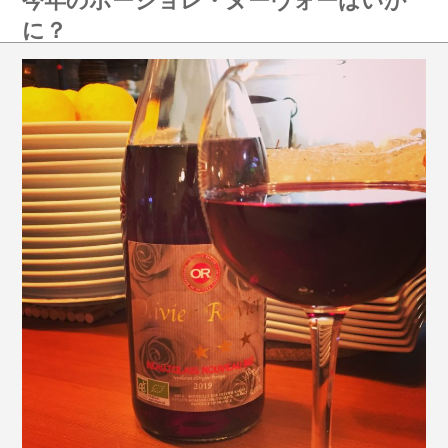
今年のボージョレ・ヌーヴォーはいか
に？