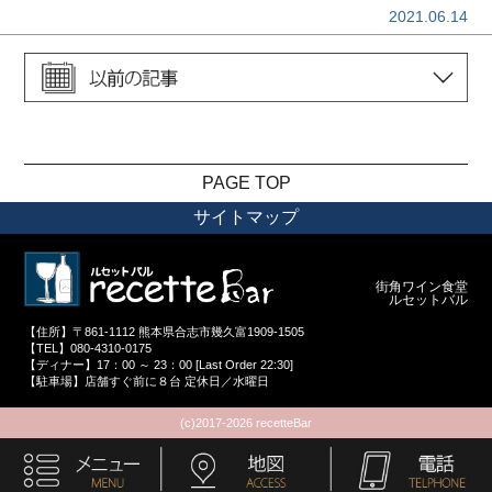
2021.06.14
PAGE TOP
サイトマップ
街角ワイン食堂
ルセットバル
【住所】〒861-1112 熊本県合志市幾久富1909-1505
【TEL】080-4310-0175
【ディナー】17：00 ～ 23：00 [Last Order 22:30]
【駐車場】店舗すぐ前に８台 定休日／水曜日
(c)2017-2026 recetteBar